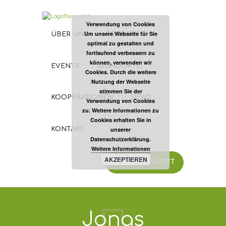
Verwendung von Cookies
Um unsere Webseite für Sie
ÜBER UNS
TRAINING
optimal zu gestalten und
fortlaufend verbessern zu
können, verwenden wir
EVENTS
STANDORTE
Cookies. Durch die weitere
Nutzung der Webseite
stimmen Sie der
KOOPERATIONEN
NEWS
Verwendung von Cookies
zu. Weitere Informationen zu
Cookies erhalten Sie in
unserer
KONTAKT
Datenschutzerklärung.
Weitere Informationen
AKZEPTIEREN
TRAINIERE JETZT
Jonas